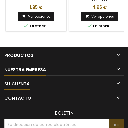
1,95 €
4,95 €
Ver opciones
Ver opciones




En stock
En stock

PRODUCTOS

NUESTRA EMPRESA

SU CUENTA

CONTACTO
BOLETÍN