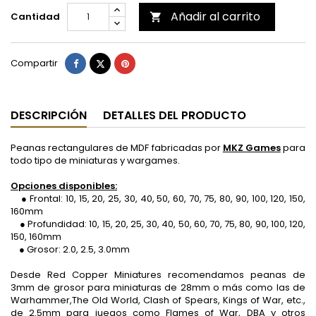
Añadir al carrito
Cantidad

Compartir
Tuitear
Pinterest
Compartir
DESCRIPCIÓN
DETALLES DEL PRODUCTO
Peanas rectangulares de MDF fabricadas por
MKZ Games
para
todo tipo de miniaturas y wargames.
Opciones disponibles:
● Frontal: 10, 15, 20, 25, 30, 40, 50, 60, 70, 75, 80, 90, 100, 120, 150,
160mm
● Profundidad: 10, 15, 20, 25, 30, 40, 50, 60, 70, 75, 80, 90, 100, 120,
150, 160mm
● Grosor: 2.0, 2.5, 3.0mm
Desde Red Copper Miniatures recomendamos peanas de
3mm de grosor para miniaturas de 28mm o más como las de
Warhammer,The Old World, Clash of Spears, Kings of War, etc.,
de 2.5mm para juegos como Flames of War, DBA y otros