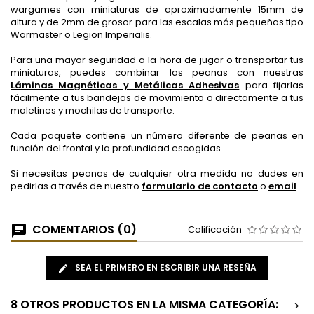
wargames con miniaturas de aproximadamente 15mm de
altura y de 2mm de grosor para las escalas más pequeñas tipo
Warmaster o Legion Imperialis.
Para una mayor seguridad a la hora de jugar o transportar tus
miniaturas, puedes combinar las peanas con nuestras
Láminas Magnéticas y Metálicas Adhesivas
para fijarlas
fácilmente a tus bandejas de movimiento o directamente a tus
maletines y mochilas de transporte.
Cada paquete contiene un número diferente de peanas en
función del frontal y la profundidad escogidas.
Si necesitas peanas de cualquier otra medida no dudes en
pedirlas a través de nuestro
formulario de contacto
o
email
.
COMENTARIOS (0)
Calificación
SEA EL PRIMERO EN ESCRIBIR UNA RESEÑA
8 OTROS PRODUCTOS EN LA MISMA CATEGORÍA:
>