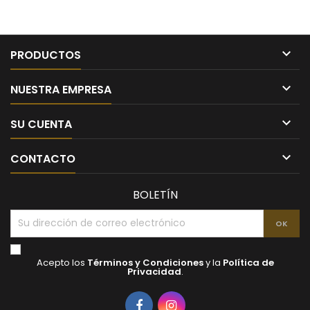

PRODUCTOS

NUESTRA EMPRESA

SU CUENTA

CONTACTO
BOLETÍN
Acepto los
Términos y Condiciones
y la
Política de
Privacidad
.
Facebook
Instagram