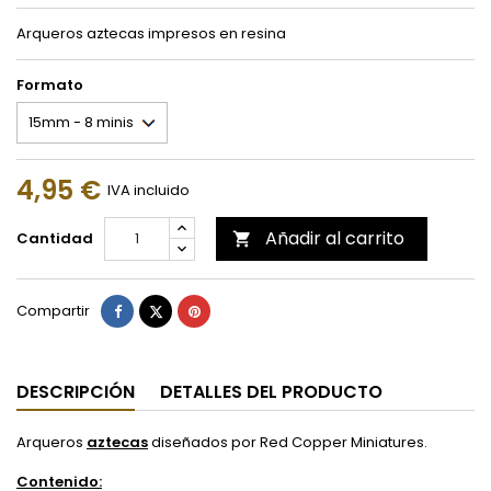
Arqueros aztecas impresos en resina
Formato
4,95 €
IVA incluido
Añadir al carrito
Cantidad

Compartir
Tuitear
Pinterest
Compartir
DESCRIPCIÓN
DETALLES DEL PRODUCTO
Arqueros
aztecas
diseñados por Red Copper Miniatures.
Contenido: