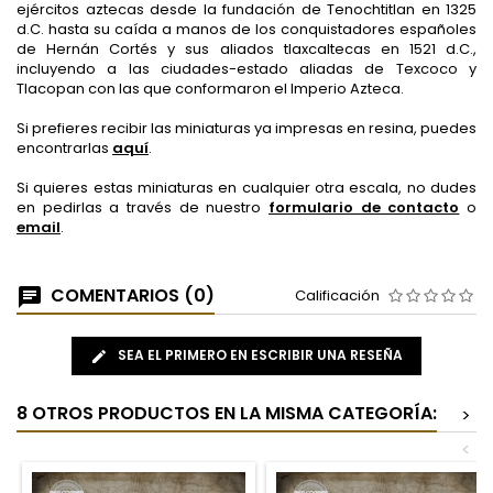
ejércitos aztecas desde la fundación de Tenochtitlan en 1325
d.C. hasta su caída a manos de los conquistadores españoles
de Hernán Cortés y sus aliados tlaxcaltecas en 1521 d.C.,
incluyendo a las ciudades-estado aliadas de Texcoco y
Tlacopan con las que conformaron el Imperio Azteca.
Si prefieres recibir las miniaturas ya impresas en resina, puedes
encontrarlas
aquí
.
Si quieres estas miniaturas en cualquier otra escala, no dudes
en pedirlas a través de nuestro
formulario de contacto
o
email
.
COMENTARIOS (0)
Calificación
SEA EL PRIMERO EN ESCRIBIR UNA RESEÑA
8 OTROS PRODUCTOS EN LA MISMA CATEGORÍA:
>
<