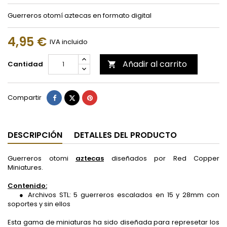
Guerreros otomí aztecas en formato digital
4,95 €
IVA incluido
Añadir al carrito
Cantidad

Compartir
Tuitear
Pinterest
Compartir
DESCRIPCIÓN
DETALLES DEL PRODUCTO
Guerreros otomi
aztecas
diseñados por Red Copper
Miniatures.
Contenido:
● Archivos STL: 5 guerreros escalados en 15 y 28mm con
soportes y sin ellos
Esta gama de miniaturas ha sido diseñada para represetar los