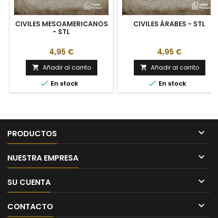
CIVILES MESOAMERICANOS
CIVILES ÁRABES - STL
- STL
4,95 €
4,95 €
Añadir al carrito
Añadir al carrito




En stock
En stock

PRODUCTOS

NUESTRA EMPRESA

SU CUENTA

CONTACTO