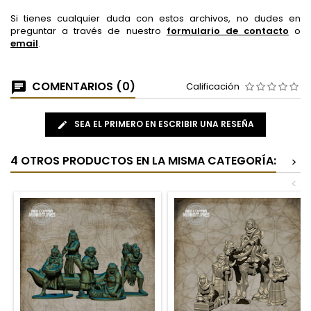
Si tienes cualquier duda con estos archivos, no dudes en
preguntar a través de nuestro
formulario de contacto
o
email
.
COMENTARIOS (0)
Calificación
SEA EL PRIMERO EN ESCRIBIR UNA RESEÑA
4 OTROS PRODUCTOS EN LA MISMA CATEGORÍA:
>
<