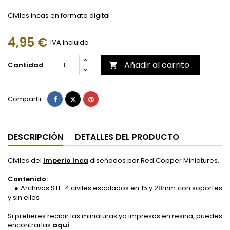
Civiles incas en formato digital
4,95 €
IVA incluido
Añadir al carrito
Cantidad

Compartir
Tuitear
Pinterest
Compartir
DESCRIPCIÓN
DETALLES DEL PRODUCTO
Civiles del
Imperio Inca
diseñados por Red Copper Miniatures.
Contenido:
● Archivos STL: 4 civiles escalados en 15 y 28mm con soportes
y sin ellos
Si prefieres recibir las miniaturas ya impresas en resina, puedes
encontrarlas
aquí
.