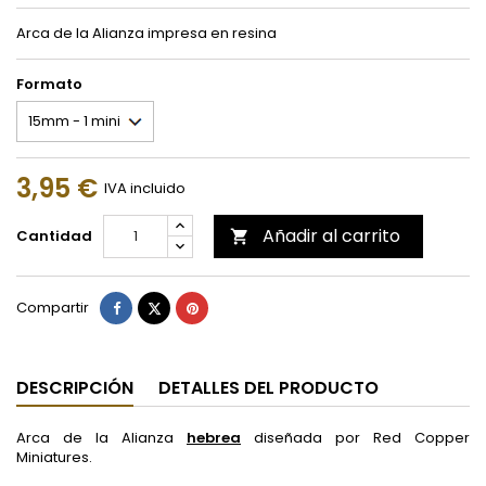
Arca de la Alianza impresa en resina
Formato
3,95 €
IVA incluido
Añadir al carrito
Cantidad

Compartir
Tuitear
Pinterest
Compartir
DESCRIPCIÓN
DETALLES DEL PRODUCTO
Arca de la Alianza
hebrea
diseñada por Red Copper
Miniatures.