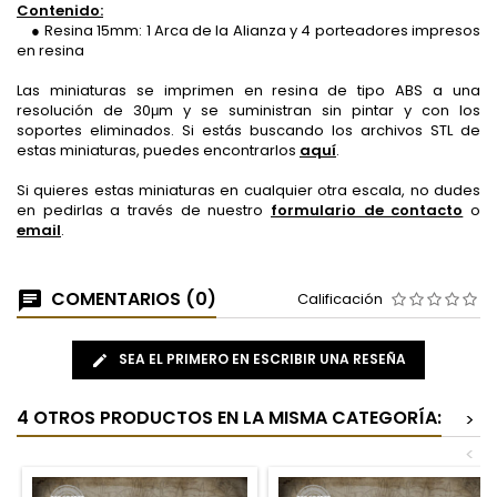
Contenido:
● Resina 15mm: 1 Arca de la Alianza y 4 porteadores impresos
en resina
Las miniaturas se imprimen en resina de tipo ABS a una
resolución de 30μm y se suministran sin pintar y con los
soportes eliminados. Si estás buscando los archivos STL de
estas miniaturas, puedes encontrarlos
aquí
.
Si quieres estas miniaturas en cualquier otra escala, no dudes
en pedirlas a través de nuestro
formulario de contacto
o
email
.
COMENTARIOS (0)
Calificación
SEA EL PRIMERO EN ESCRIBIR UNA RESEÑA
4 OTROS PRODUCTOS EN LA MISMA CATEGORÍA:
>
<