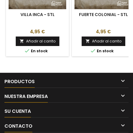
VILLA INCA - STL
FUERTE COLONIAL - STL
4,95 €
4,95 €
Añadir al carrito
Añadir al carrito




En stock
En stock

PRODUCTOS

NUESTRA EMPRESA

SU CUENTA

CONTACTO