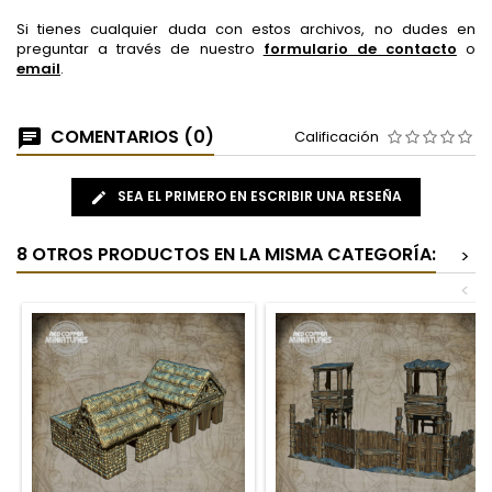
Si tienes cualquier duda con estos archivos, no dudes en
preguntar a través de nuestro
formulario de contacto
o
email
.
COMENTARIOS (0)
Calificación
SEA EL PRIMERO EN ESCRIBIR UNA RESEÑA
8 OTROS PRODUCTOS EN LA MISMA CATEGORÍA:
>
<