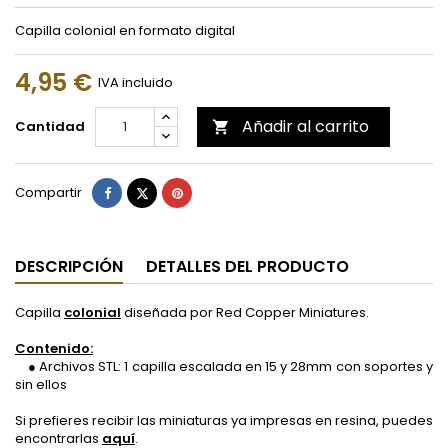
Capilla colonial en formato digital
4,95 €
IVA incluido
Añadir al carrito
Cantidad

Compartir
Tuitear
Pinterest
Compartir
DESCRIPCIÓN
DETALLES DEL PRODUCTO
Capilla
colonial
diseñada por Red Copper Miniatures.
Contenido:
● Archivos STL: 1 capilla escalada en 15 y 28mm con soportes y
sin ellos
Si prefieres recibir las miniaturas ya impresas en resina, puedes
encontrarlas
aquí
.