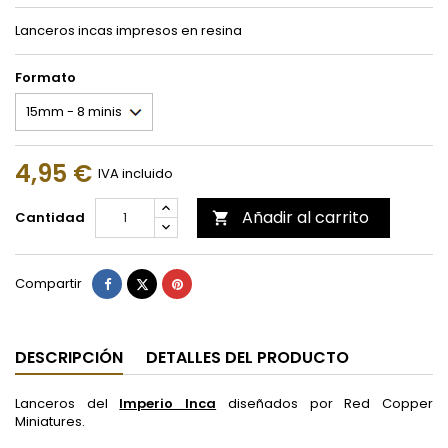
Lanceros incas impresos en resina
Formato
4,95 €
IVA incluido
Añadir al carrito
Cantidad

Compartir
Tuitear
Pinterest
Compartir
DESCRIPCIÓN
DETALLES DEL PRODUCTO
Lanceros del
Imperio Inca
diseñados por Red Copper
Miniatures.