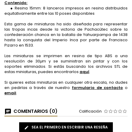
Contenido:
● Resina 15mm: 8 lanceros impresos en resina distribuidos
equitativamente entre las 10 poses disponibles
Esta gama de miniaturas ha sido diseñada para representar
las tropas incas desde la victoria de Pachacútec sobre la
confederación chanca en la batalla de Yahuarpampa de 1438
hasta la conquista del Imperio Inca por parte de Francisco
Pizarro en 1533.
Las miniaturas se imprimen en resina de tipo ABS a una
resolución de 30μm y se suministran sin pintar y con los
soportes eliminados. Si estás buscando los archivos STL de
estas miniaturas, puedes encontrarlos
aquí
.
Si quieres estas miniaturas en cualquier otra escala, no dudes
en pedirlas a través de nuestro
formulario de contacto
o
email
.
COMENTARIOS (0)
Calificación
SEA EL PRIMERO EN ESCRIBIR UNA RESEÑA