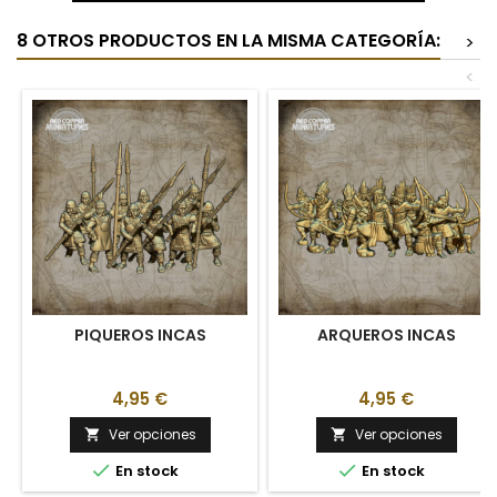
8 OTROS PRODUCTOS EN LA MISMA CATEGORÍA:
>
<
PIQUEROS INCAS
ARQUEROS INCAS
4,95 €
4,95 €
Ver opciones
Ver opciones




En stock
En stock