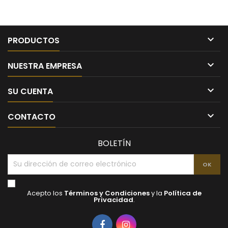

PRODUCTOS

NUESTRA EMPRESA

SU CUENTA

CONTACTO
BOLETÍN
Acepto los
Términos y Condiciones
y la
Política de
Privacidad
.
Facebook
Instagram