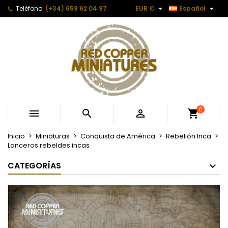


Teléfono:
(+34) 659 62 04 97
EUR €
Español
0



Inicio
Miniaturas
Conquista de América
Rebelión Inca
Lanceros rebeldes incas
CATEGORÍAS