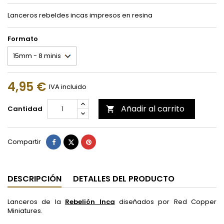
Lanceros rebeldes incas impresos en resina
Formato
4,95 €
IVA incluido
Añadir al carrito
Cantidad

Compartir
Tuitear
Pinterest
Compartir
DESCRIPCIÓN
DETALLES DEL PRODUCTO
Lanceros de la
Rebelión Inca
diseñados por Red Copper
Miniatures.