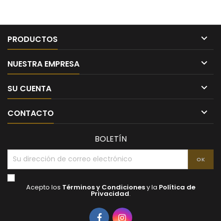

PRODUCTOS

NUESTRA EMPRESA

SU CUENTA

CONTACTO
BOLETÍN
Acepto los
Términos y Condiciones
y la
Política de
Privacidad
.
Facebook
Instagram