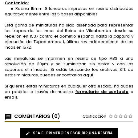
Contenido:
● Resina 15mm: 8 lanceros impresos en resina distribuidos
equitativamente entre las 5 poses disponibles
Esta gama de miniaturas ha sido diseñada para representar
las tropas de los incas del Reino de Vilcabamba desde su
rebelión en 1537 contra el dominio español hasta la captura y
ejecución de Túpac Amaru I, último rey independiente de los
incas en 1572.
Las miniaturas se imprimen en resina de tipo ABS a una
resolución de 30μm y se suministran sin pintar y con los
soportes eliminados. Si estás buscando los archivos STL de
estas miniaturas, puedes encontrarlos
aquí
.
Si quieres estas miniaturas en cualquier otra escala, no dudes
en pedirlas a través de nuestro
formulario de contacto
o
email
.
COMENTARIOS (0)
Calificación
SEA EL PRIMERO EN ESCRIBIR UNA RESEÑA