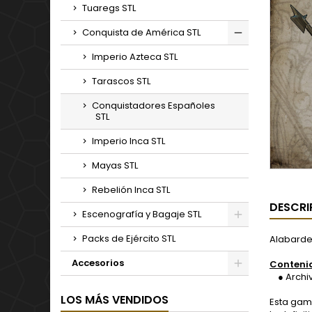
Tuaregs STL
Conquista de América STL
Imperio Azteca STL
Tarascos STL
Conquistadores Españoles
STL
Imperio Inca STL
Mayas STL
Rebelión Inca STL
DESCRI
Escenografía y Bagaje STL
Packs de Ejército STL
Alabarde
Accesorios
Conteni
● Archivo
LOS MÁS VENDIDOS
Esta gam