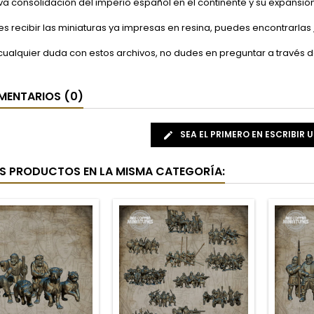
tiva consolidación del imperio español en el continente y su expansión 
res recibir las miniaturas ya impresas en resina, puedes encontrarlas
 cualquier duda con estos archivos, no dudes en preguntar a través 
ENTARIOS (0)
SEA EL PRIMERO EN ESCRIBIR 
S PRODUCTOS EN LA MISMA CATEGORÍA: