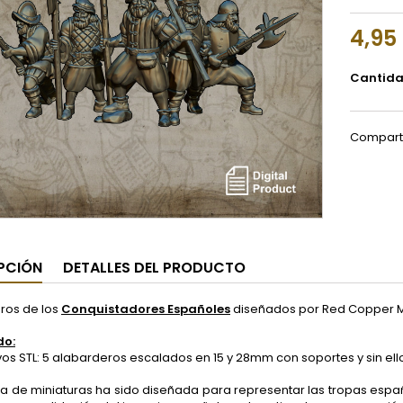
4,95
Cantid
Compart
PCIÓN
DETALLES DEL PRODUCTO
ros de los
Conquistadores Españoles
diseñados por Red Copper Mi
do:
s STL: 5 alabarderos escalados en 15 y 28mm con soportes y sin ell
a de miniaturas ha sido diseñada para representar las tropas es