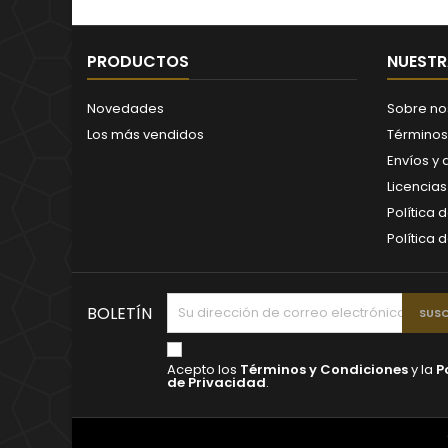
PRODUCTOS
NUESTR
Novedades
Sobre no
Los más vendidos
Términos
Envíos y
Licencia
Política 
Política 
BOLETÍN
Acepto los
Términos y Condiciones
y la
P
de Privacidad
.