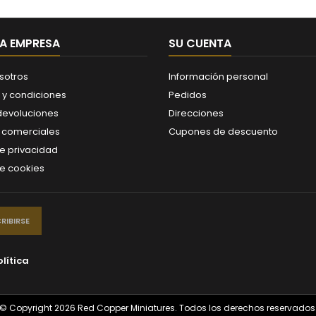
A EMPRESA
SU CUENTA
sotros
Información personal
 y condiciones
Pedidos
 devoluciones
Direcciones
s comerciales
Cupones de descuento
de privacidad
de cookies
olítica
© Copyright 2026 Red Copper Miniatures. Todos los derechos reservados