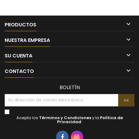

PRODUCTOS

NUESTRA EMPRESA

SU CUENTA

CONTACTO
BOLETÍN
Acepto los
Términos y Condiciones
y la
Política de
Privacidad
.
Facebook
Instagram