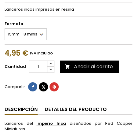
Lanceros incas impresos en resina
Formato
4,95 €
IVA incluido
Añadir al carrito
Cantidad

Compartir
Tuitear
Pinterest
Compartir
DESCRIPCIÓN
DETALLES DEL PRODUCTO
Lanceros del
Imperio Inca
diseñados por Red Copper
Miniatures.