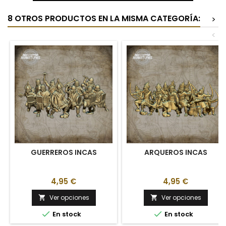
8 OTROS PRODUCTOS EN LA MISMA CATEGORÍA:
>
<
GUERREROS INCAS
ARQUEROS INCAS
4,95 €
4,95 €
Ver opciones
Ver opciones




En stock
En stock