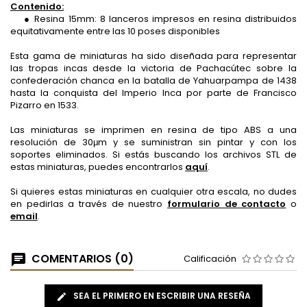
Contenido:
● Resina 15mm: 8 lanceros impresos en resina distribuidos
equitativamente entre las 10 poses disponibles
Esta gama de miniaturas ha sido diseñada para representar
las tropas incas desde la victoria de Pachacútec sobre la
confederación chanca en la batalla de Yahuarpampa de 1438
hasta la conquista del Imperio Inca por parte de Francisco
Pizarro en 1533.
Las miniaturas se imprimen en resina de tipo ABS a una
resolución de 30μm y se suministran sin pintar y con los
soportes eliminados. Si estás buscando los archivos STL de
estas miniaturas, puedes encontrarlos
aquí
.
Si quieres estas miniaturas en cualquier otra escala, no dudes
en pedirlas a través de nuestro
formulario de contacto
o
email
.
COMENTARIOS (0)
Calificación
SEA EL PRIMERO EN ESCRIBIR UNA RESEÑA